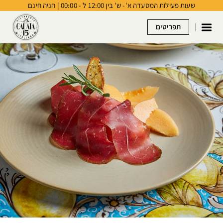
שעות פעילות המסעדה א'- ש' בין 12:00 ל - 00:00 | חניה חינם
דלג לתוכן
דלג לסרגל הניווט
תפריטים